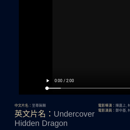
中文片名：
至尊無賴
電影導演：
陳嘉上, 
電影演員：
鄭中基, 
英文片名：
Undercover
Hidden Dragon