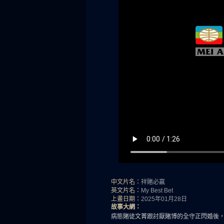
中文片名：
祥賭必贏
英文片名：
My Best Bet
上畫日期：
2025年01月28日
故事大網：
病態賭徒文菁跟討厭賭博的全守正閃婚後