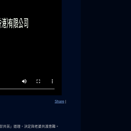
Share
|
甘共苦」道理，決定與老婆共渡患難。